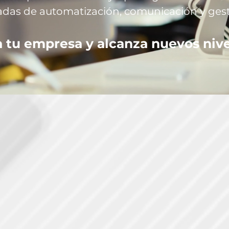
das de automatización, comunicación y gest
 tu empresa y alcanza nuevos nive