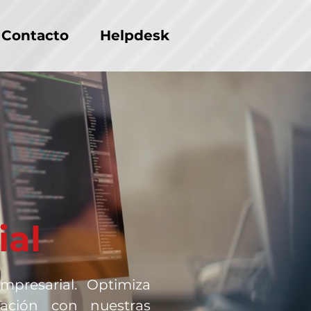
Contacto
Helpdesk
ial
presarial. Optimiza
ación con nuestras