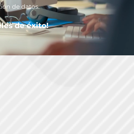
ión de datos.
les de éxito!