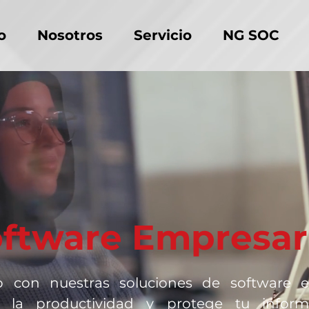
o
Nosotros
Servicio
NG SOC
ftware Empresar
 con nuestras soluciones de software em
 la productividad y protege tu inform