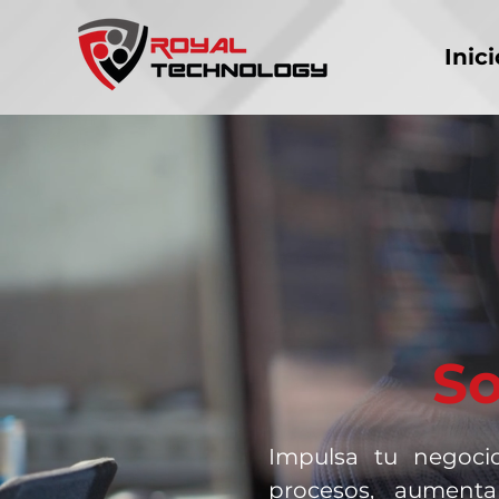
Inici
So
Impulsa tu negocio
procesos, aumenta